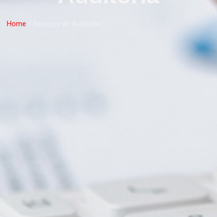
Home
/ Serviços de Auditoria